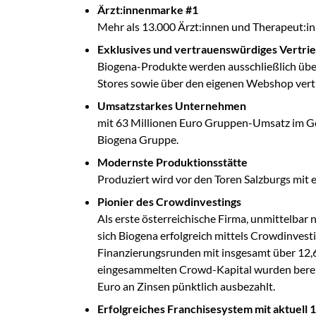
Ärzt:innenmarke #1
Mehr als 13.000 Ärzt:innen und Therapeut:i
Exklusives und vertrauenswürdiges Vertri
Biogena-Produkte werden ausschließlich über
Stores sowie über den eigenen Webshop vert
Umsatzstarkes Unternehmen
mit 63 Millionen Euro Gruppen-Umsatz im Ge
Biogena Gruppe.
Modernste Produktionsstätte
Produziert wird vor den Toren Salzburgs mit e
Pionier des Crowdinvestings
Als erste österreichische Firma, unmittelbar
sich Biogena erfolgreich mittels Crowdinvest
Finanzierungsrunden mit insgesamt über 12,6
eingesammelten Crowd-Kapital wurden bereits
Euro an Zinsen pünktlich ausbezahlt.
Erfolgreiches Franchisesystem mit aktuell