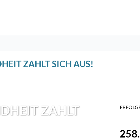
HEIT ZAHLT SICH AUS!
DHEIT ZAHLT
ERFOLGR
258