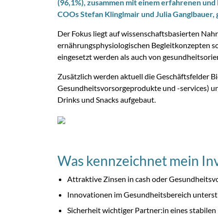
(96,1%), zusammen mit einem erfahrenen un
COOs Stefan Klinglmair und Julia Ganglbauer, 
Der Fokus liegt auf wissenschaftsbasierten Na
ernährungsphysiologischen Begleitkonzepten s
eingesetzt werden als auch von gesundheitsori
Zusätzlich werden aktuell die Geschäftsfelder B
Gesundheitsvorsorgeprodukte und -services) und
Drinks und Snacks aufgebaut.
Was kennzeichnet mein Inv
Attraktive Zinsen in cash oder Gesundheits
Innovationen im Gesundheitsbereich unters
Sicherheit wichtiger Partner:in eines stabil