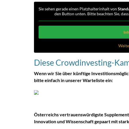
Sie sehen gerade einen Platzhalterinhalt von
Stand
den Button unten. Bitte beachten Sie, das
Inh
Weite
Diese Crowdinvesting-Kamp
Wenn wir Sie über künftige Investitionsmöglic
bitte einfach in unserer Warteliste ein:
Österreichs vertrauenswürdigste Supplemen
Innovation und Wissenschaft gepaart mit star