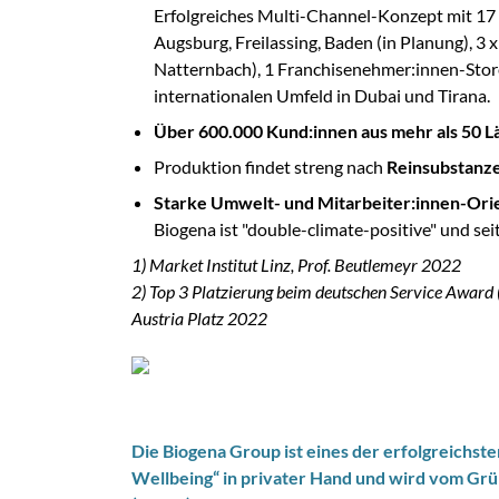
Erfolgreiches Multi-Channel-Konzept mit 17 
Augsburg, Freilassing, Baden (in Planung), 3 x 
Natternbach), 1 Franchisenehmer:innen-Store 
internationalen Umfeld in Dubai und Tirana.
Über 600.000 Kund:innen aus mehr als 50 
Produktion findet streng nach
Reinsubstanze
Starke Umwelt- und Mitarbeiter:innen-Ori
Biogena ist "double-climate-positive" und seit
1) Market Institut Linz, Prof. Beutlemeyr 2022
2) Top 3 Platzierung beim deutschen Service Award (
Austria Platz 2022
Die Biogena Group ist eines der erfolgreichs
Wellbeing“ in privater Hand und wird vom Gr