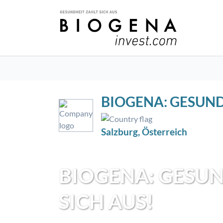
BIOGENA: GESUND
Salzburg, Österreich
BIOGENA: GESUN
SICH AUS!