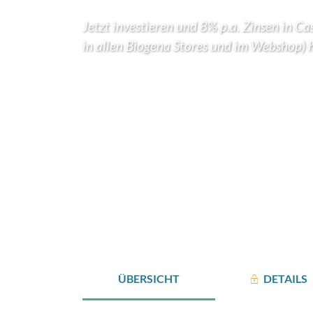
Jetzt investieren und 8% p.a. Zinsen in Ca
in allen Biogena Stores und im Webshop) 
ÜBERSICHT
DETAILS