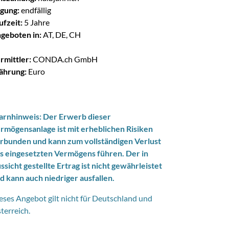
lgung:
endfällig
ufzeit:
5 Jahre
geboten in:
AT, DE, CH
rmittler:
CONDA.ch GmbH
hrung:
Euro
rnhinweis: Der Erwerb dieser
rmögensanlage ist mit erheblichen Risiken
rbunden und kann zum vollständigen Verlust
s eingesetzten Vermögens führen. Der in
ssicht gestellte Ertrag ist nicht gewährleistet
d kann auch niedriger ausfallen.
eses Angebot gilt nicht für Deutschland und
terreich.