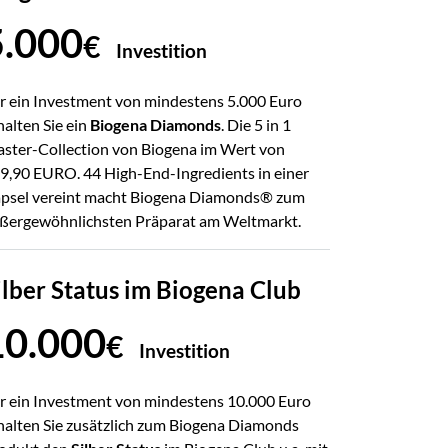
5.000
€
Investition
r ein Investment von mindestens 5.000 Euro
halten Sie ein
Biogena Diamonds
. Die 5 in 1
ster-Collection von Biogena im Wert von
9,90 EURO. 44 High-End-Ingredients in einer
psel vereint macht Biogena Diamonds® zum
ßergewöhnlichsten Präparat am Weltmarkt.
ilber Status im Biogena Club
10.000
€
Investition
r ein Investment von mindestens 10.000 Euro
halten Sie zusätzlich zum Biogena Diamonds