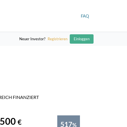
FAQ
Neuer Investor?
Registrieren
Einloggen
EICH FINANZIERT
.500
€
517
%